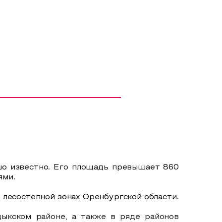
ошо известно. Его площадь превышает 860
ями.
 лесостепной зонах Оренбургской области.
дыкском районе, а также в ряде районов