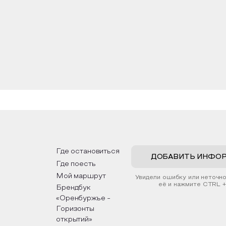
Где остановиться
ДОБАВИТЬ ИНФО
Где поесть
Мой маршрут
Увидели ошибку или неточн
её и нажмите CTRL +
Брендбук
«Оренбуржье -
Горизонты
открытий»