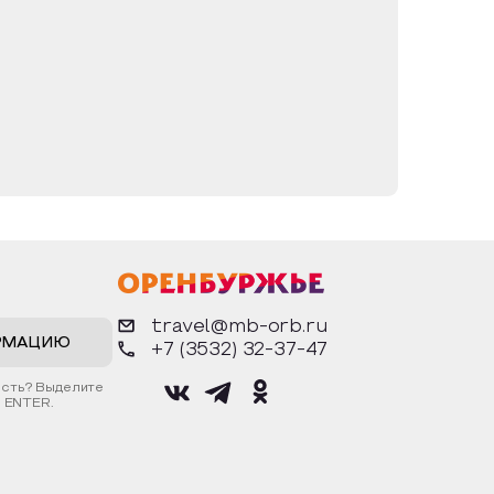
travel@mb-orb.ru
РМАЦИЮ
+7 (3532) 32-37-47
ость? Выделите
 ENTER.