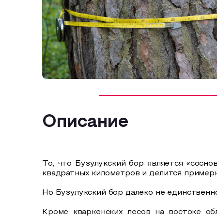
Описание
То, что Бузулукский бор является «сосн
квадратных километров и делится пример
Но Бузулукский бор далеко не единственн
Кроме кваркенских лесов на востоке об