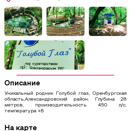
Образовательный туризм
Аттестованные экскурсоводы
Маршруты от экскурсоводов
Все маршруты
Доступная среда
Описание
Уникальный родник Голубой глаз, Оренбургская
область,Александровский район. Глубина 28
метров, производительность 450 л/с,
температура +8
На карте