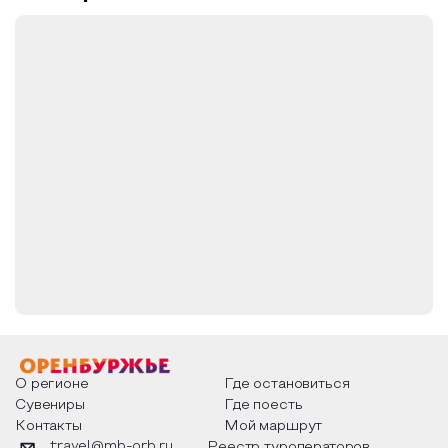
О регионе
Где остановиться
Сувениры
Где поесть
Контакты
Мой маршрут
travel@mb-orb.ru
Реестр туроператоров