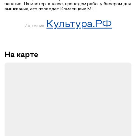
занятие. На мастер-классе,
проведем
работу
бисером для
вышивания, его проведет Комарицких М.Н.
Культура.РФ
Источник:
На карте