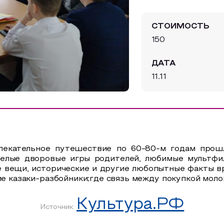
СТОИМОСТЬ
150
ДАТА
11.11
лекательное путешествие по 60-80-м годам прошл
селые дворовые игры родителей, любимые мультфи
 вещи, исторические и другие любопытные факты вр
ие казаки-разбойники;где связь между покупкой моло
Культура.РФ
Источник: