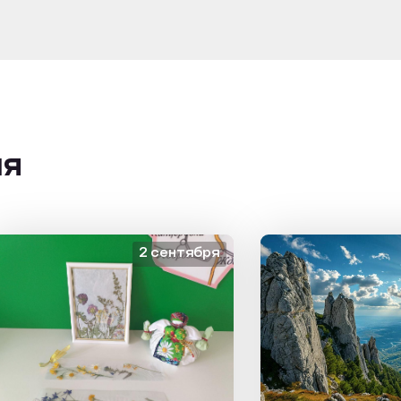
ия
2 сентября