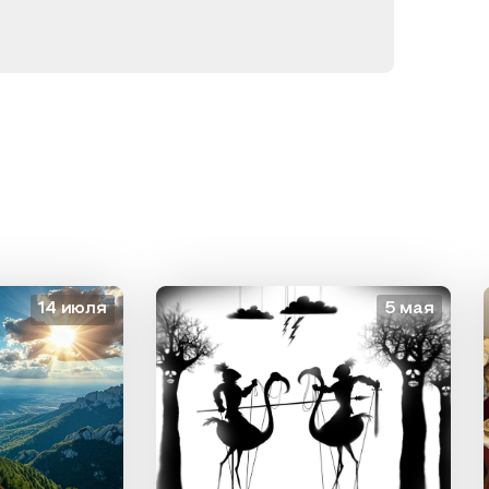
14 июля
5 мая