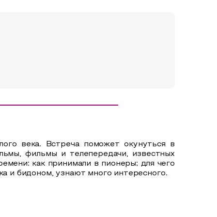
ого века.
Встреча
поможет окунуться в
льмы, фильмы и телепередачи, известных
емени: как принимали в пионеры; для чего
ка и бидоном, у
знают много интересного.