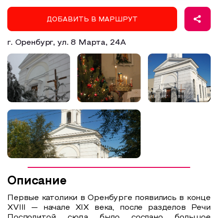
Образовательный туризм
ДОБАВИТЬ В МАРШРУТ
Аттестованные экскурсоводы
г. Оренбург, ул. ​8 Марта, 24А
Маршруты от экскурсоводов
Все маршруты
Доступная среда
Описание
Первые католики в Оренбурге появились в конце
XVIII — начале XIX века, после разделов Речи
Посполитой сюда было сослано большое