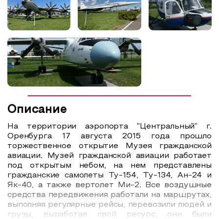
Описание
На территории аэропорта "Центральный" г.
Оренбурга 17 августа 2015 года прошло
торжественное открытие Музея гражданской
авиации. Музей гражданской авиации работает
под открытым небом, на нем представлены
гражданские самолеты Ту-154, Ту-134, Ан-24 и
Як-40, а также вертолет Ми-2. Все воздушные
средства передвижения работали на маршрутах,
выполняя регулярные рейсы, перевозили людей и
грузы, выработав свой ресурс, они были