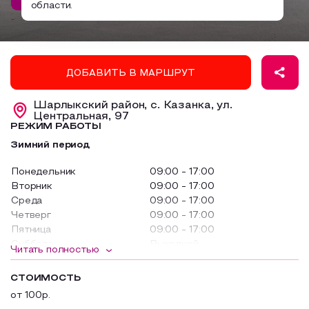
области.
Образовательный туризм
Аттестованные экскурсоводы
Маршруты от экскурсоводов
ДОБАВИТЬ В МАРШРУТ
Все маршруты
Шарлыкский район, с. Казанка, ул.
Доступная среда
Центральная, 97
РЕЖИМ РАБОТЫ
Зимний период
Понедельник
09:00 - 17:00
Вторник
09:00 - 17:00
Среда
09:00 - 17:00
Четверг
09:00 - 17:00
Пятница
09:00 - 17:00
Суббота
Выходной
Читать полностью
Воскресенье
Выходной
СТОИМОСТЬ
Летний период
от 100р.