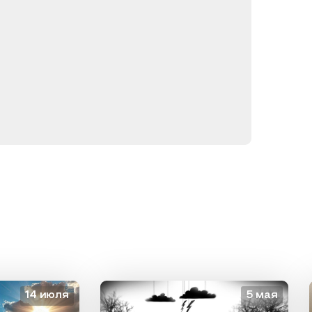
14 июля
5 мая