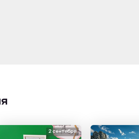
ия
2 сентября