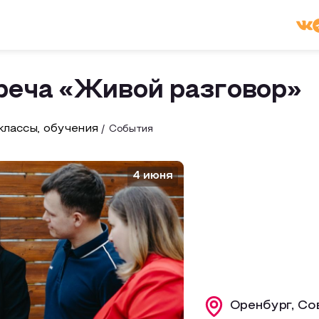
реча «Живой разговор»
лассы, обучения
События
4 июня
Оренбург, Со