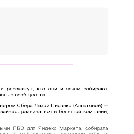
ни расскажут, кто они и зачем собирают
частью сообщества.
йнером Сбера Лизой Писанко (Алпатовой) —
зайнер: развиваться в большой компании,
ивыми ПВЗ для Яндекс Маркета, собирала