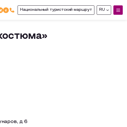
Национальный туристский маршрут
RU
 костюма»
наров, д 6