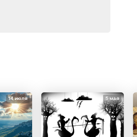
4 июля
5 мая