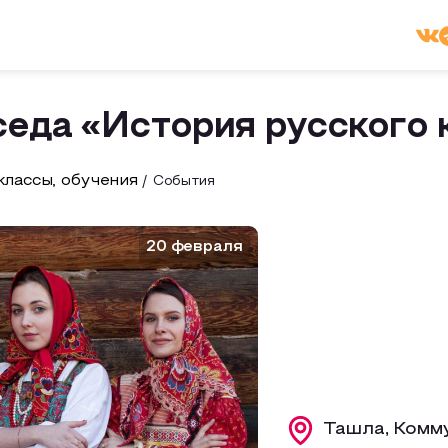
седа «История русского
лассы, обучения
События
20 февраля
Ташла, Комму