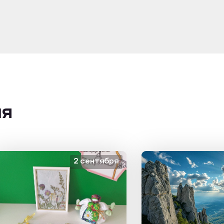
ия
2 сентября
1