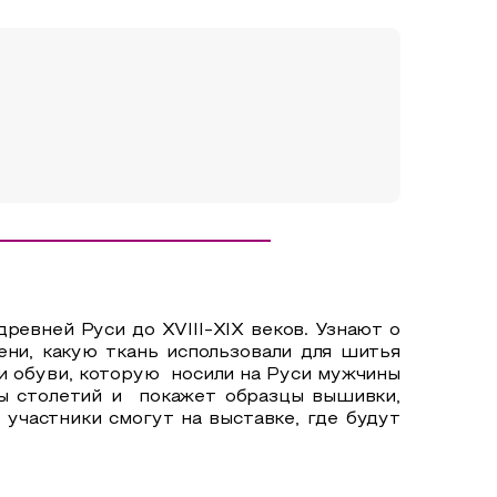
ревней Руси до ХVIII-XIX веков. Узнают о
ени, какую ткань использовали для шитья
и обуви, которую носили на Руси мужчины
ны столетий и покажет образцы вышивки,
частники смогут на выставке, где будут