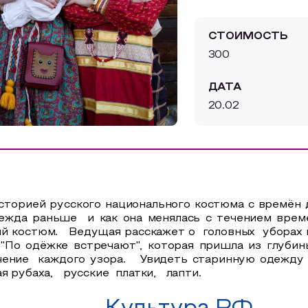
СТОИМОСТЬ
300
ДАТА
20.02
торией русского национального костюма с времён д
дежда раньше и как она менялась с течением врем
ный костюм. Ведущая расскажет о головных уборах 
По одёжке встречают", которая пришла из глуби
ение каждого узора. Увидеть старинную одежду у
 рубаха, русские платки, лапти.