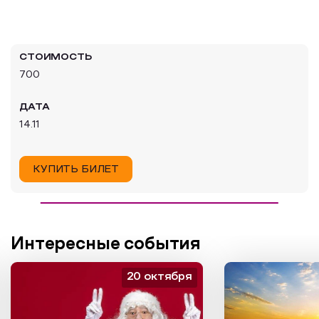
Образовательный туризм
Аттестованные экскурсоводы
СТОИМОСТЬ
Маршруты от экскурсоводов
700
Все маршруты
ДАТА
Доступная среда
14.11
КУПИТЬ БИЛЕТ
Интересные события
20 октября