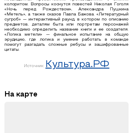
колоритом. Вопросы коснутся повестей Николая Гоголя
«Ночь перед Рождеством», Александра Пушкина
«Метель», а также сказов Павла Бажова. «Литературный
сугроб» — интерактивный раунд, в котором по описанию
предметов, деталям быта или портретам персонажей
необходимо определить название книги и ее создателя.
«Логика метели» — финальное испытание на общую
эрудицию, где логика и умение работать в команде
помогут разгадать сложные ребусы и зашифрованные
цитаты.
Культура.РФ
Источник:
На карте