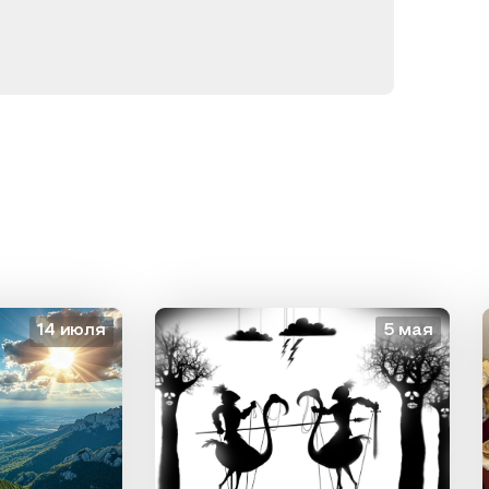
14 июля
5 мая