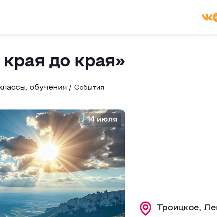
края до края»
лассы, обучения
События
14 июля
Троицкое, Ле