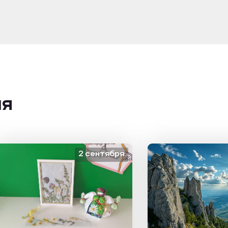
ия
2 сентября