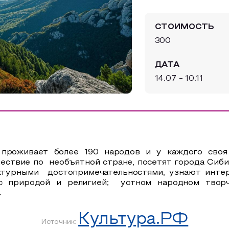
СТОИМОСТЬ
300
ДАТА
14.07 - 10.11
е проживает более 190 народов и у каждого своя
твие по необъятной стране, посетят города Сибири,
турными достопримечательностями, узнают интер
ы с природой и религией; устном народном твор
.
Культура.РФ
Источник: