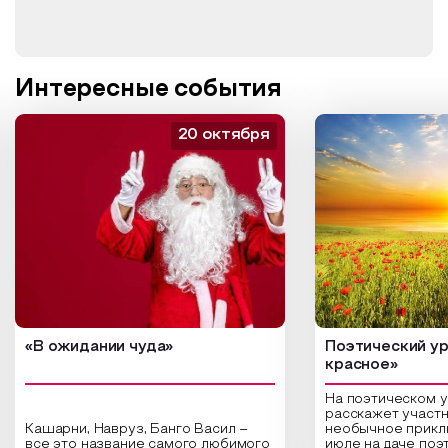
Интересные события
20 октября
«В ожидании чуда»
Поэтический ур
красное»
На поэтическом 
расскажет участн
Кашарни, Навруз, Банго Васил –
необычное прикл
все это название самого любимого
июле на даче поэ