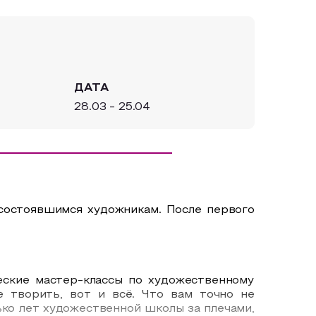
ДАТА
28.03 - 25.04
 состоявшимся художникам. После первого
еские мастер-классы по художественному
е творить, вот и всё. Что вам точно не
ько лет художественной школы за плечами,