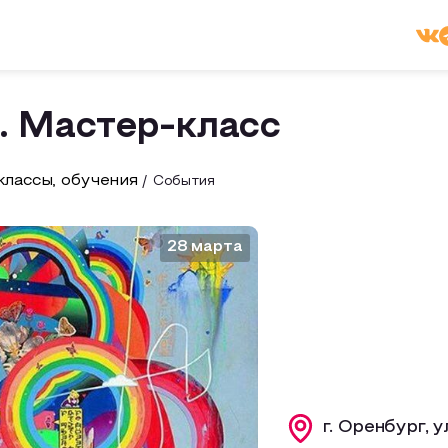
. Мастер-класс
лассы, обучения
События
28 марта
г. Оренбург, 