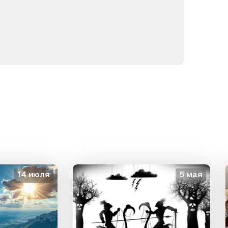
14 июля
5 мая