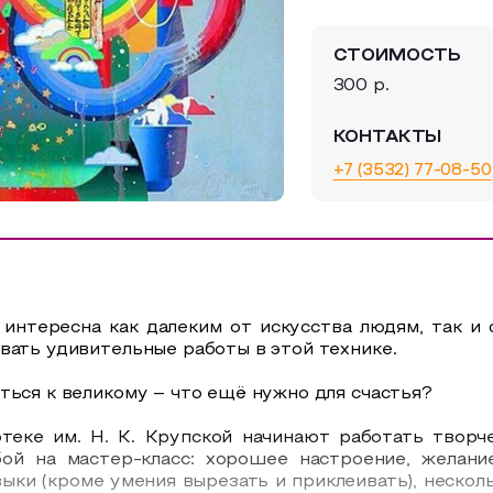
СТОИМОСТЬ
300 р.
КОНТАКТЫ
+7 (3532) 77-08-50
 интересна как далеким от искусства людям, так и
вать удивительные работы в этой технике.
ться к великому – что ещё нужно для счастья?
отеке им. Н. К. Крупской начинают работать творч
ой на мастер-класс: хорошее настроение, желани
выки (кроме умения вырезать и приклеивать), нескол