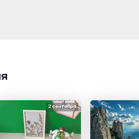
ия
2 сентября