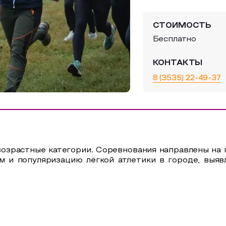
СТОИМОСТЬ
Бесплатно
КОНТАКТЫ
8 (3535) 22-49-37
возрастные категории. Соревнования направлены на 
м и популяризацию лёгкой атлетики в городе, выя