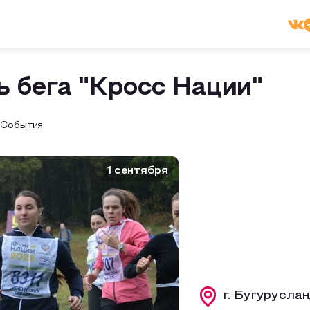
 бега "Кросс Нации"
События
1 сентября
г. Бугуруслан