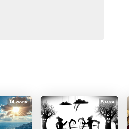
14 июля
5 мая