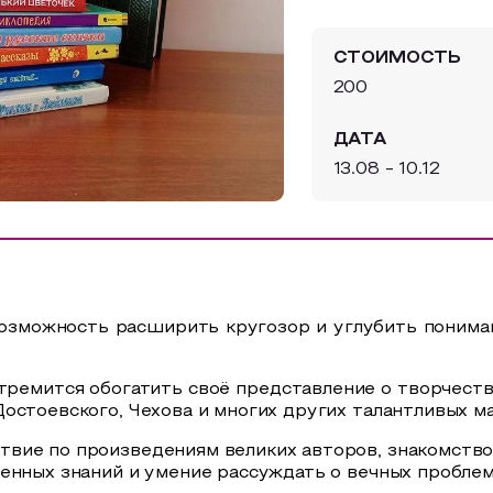
СТОИМОСТЬ
200
ДАТА
13.08 - 10.12
возможность расширить кругозор и углубить пониман
тремится обогатить своё представление о творчестве
остоевского, Чехова и многих других талантливых ма
вие по произведениям великих авторов, знакомство
енных знаний и умение рассуждать о вечных проблем