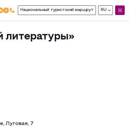
Национальный туристский маршрут
RU
й литературы»
, Луговая, 7