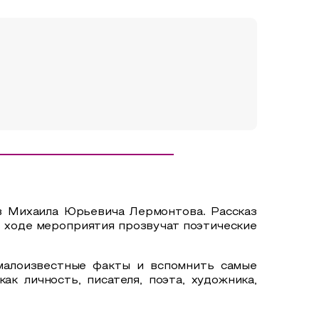
в Михаила Юрьевича Лермонтова. Рассказ
В ходе мероприятия прозвучат поэтические
 малоизвестные факты и вспомнить самые
 личность, писателя, поэта, художника,