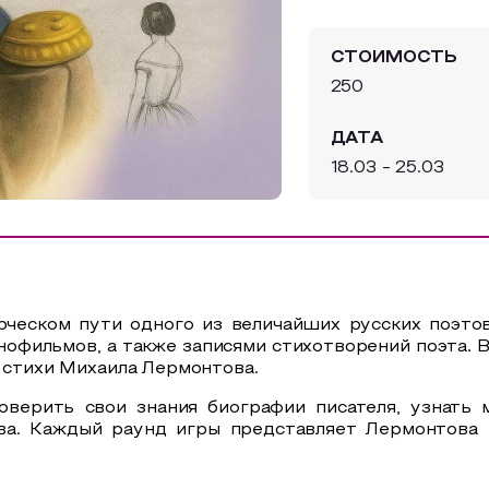
СТОИМОСТЬ
250
ДАТА
18.03 - 25.03
рческом пути одного из величайших русских поэто
офильмов, а также записями стихотворений поэта. 
а стихи Михаила Лермонтова.
оверить свои знания биографии писателя, узнать
а. Каждый раунд игры представляет Лермонтова как