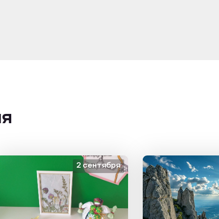
ия
2 сентября