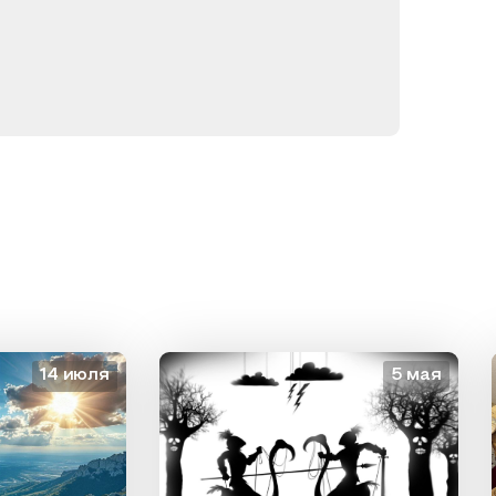
14 июля
5 мая