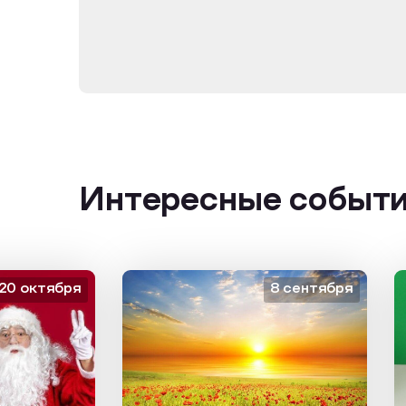
Интересные событ
октября
8 сентября