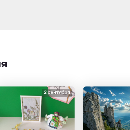
ия
2 сентября