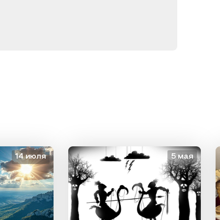
14 июля
5 мая