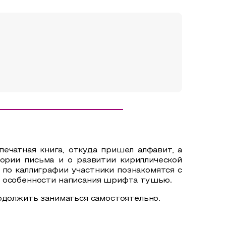
печатная книга, откуда пришел алфавит, а
ории письма и о развитии кириллической
е по каллиграфии участники познакомятся с
, особенности написания шрифта тушью.
родолжить заниматься самостоятельно.