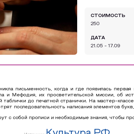
СТОИМОСТЬ
250
ДАТА
21.05 - 17.09
икла письменность, когда и где появилась первая 
а и Мефодия, их просветительской миссии, об ист
й таблички до печатной странички. На мастер-класс
отрят последовательность написания элементов букв
рут с собой прописи и необходимые знания, чтобы п
Культура.РФ