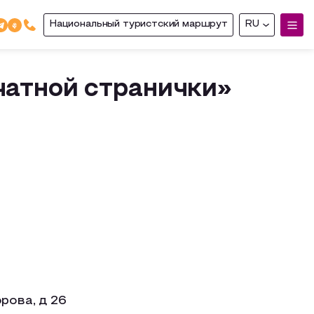
Национальный туристский маршрут
RU
чатной странички»
рова, д 26