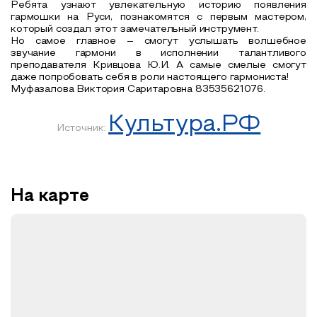
Ребята узнают увлекательную историю появления
гармошки на Руси, познакомятся с первым мастером,
который создал этот замечательный инструмент.
Но самое главное – смогут услышать волшебное
звучание гармони в исполнении талантливого
преподавателя Кривцова Ю.И. А самые смелые смогут
даже попробовать себя в роли настоящего гармониста!
Муфазалова Виктория Саритаровна 83535621076.
Культура.РФ
Источник:
На карте