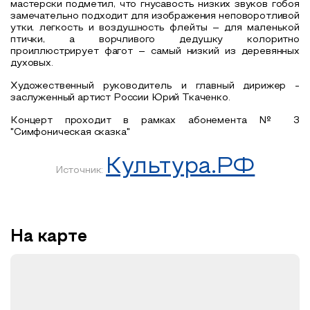
мастерски подметил, что гнусавость низких звуков гобоя
замечательно подходит для изображения неповоротливой
утки, легкость и воздушность флейты – для маленькой
птички, а ворчливого дедушку колоритно
проиллюстрирует фагот – самый низкий из деревянных
духовых.
Художественный руководитель и главный дирижер -
заслуженный артист России Юрий Ткаченко.
Концерт проходит в рамках абонемента № 3
"Симфоническая сказка"
Культура.РФ
Источник:
На карте