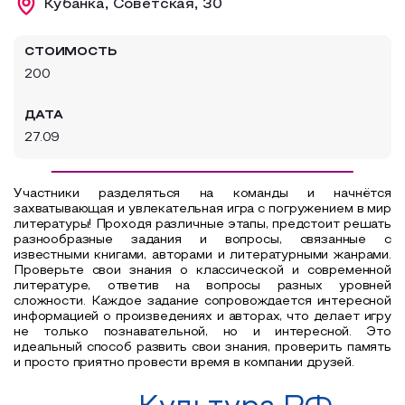
Кубанка, Советская, 30
Образовательный туризм
СТОИМОСТЬ
Аттестованные экскурсоводы
200
Маршруты от экскурсоводов
ДАТА
Все маршруты
27.09
Доступная среда
Участники разделяться на команды и начнётся
захватывающая и увлекательная игра с погружением в мир
литературы! Проходя различные этапы, предстоит решать
разнообразные задания и вопросы, связанные с
известными книгами, авторами и литературными жанрами.
Проверьте свои знания о классической и современной
литературе, ответив на вопросы разных уровней
сложности. Каждое задание сопровождается интересной
информацией о произведениях и авторах, что делает игру
не только познавательной, но и интересной. Это
идеальный способ развить свои знания, проверить память
и просто приятно провести время в компании друзей.