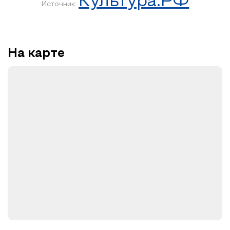
Культура.РФ
Источник:
На карте