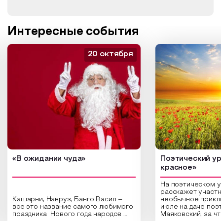
Интересные события
20 октября
«В ожидании чуда»
Поэтический ур
красное»
На поэтическом 
расскажет участн
Кашарни, Навруз, Банго Васил –
необычное прикл
все это название самого любимого
июле на даче поэ
праздника Нового года народов
Маяковский, за ч