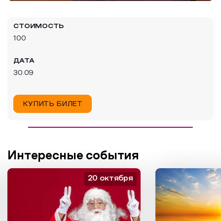
Образовательный туризм
СТОИМОСТЬ
Аттестованные экскурсоводы
100
Маршруты от экскурсоводов
ДАТА
Все маршруты
30.09
Доступная среда
КУПИТЬ БИЛЕТ
Интересные события
20 октября