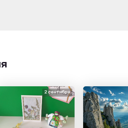
ия
2 сентября