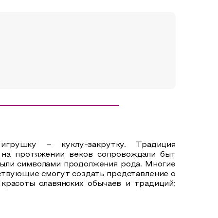
грушку – куклу-закрутку. Традиция
 на протяжении веков сопровождали быт
 были символами продолжения рода. Многие
тствующие смогут создать представление о
красоты славянских обычаев и традиций;