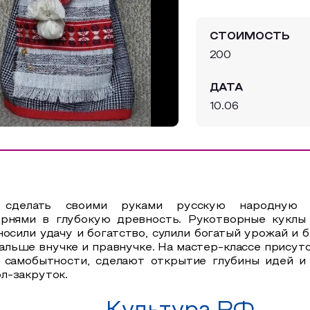
СТОИМОСТЬ
200
ДАТА
10.06
 сделать своими руками русскую народную и
орнями в глубокую древность. Рукотворные куклы
иносили удачу и богатство, сулили богатый урожай и
 дальше внучке и правнучке. На мастер-классе прису
о самобытности, сделают открытие глубины идей и 
л-закруток.