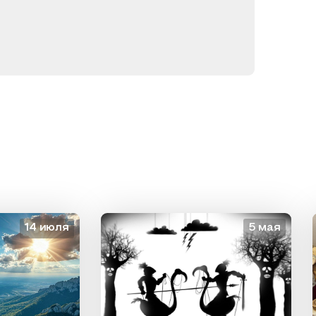
14 июля
5 мая