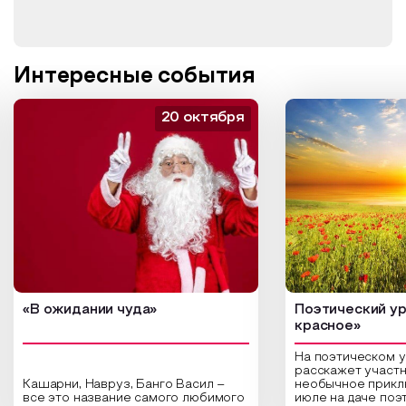
Интересные события
20 октября
«В ожидании чуда»
Поэтический ур
красное»
На поэтическом 
расскажет участн
Кашарни, Навруз, Банго Васил –
необычное прикл
все это название самого любимого
июле на даче поэ