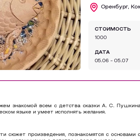
Оренбург, Ко
СТОИМОСТЬ
1000
ДАТА
05.06 - 05.07
жем знакомой всем с детства сказки А. С. Пушкин
еском языке и умеет исполнять желания.
яти сюжет произведения, познакомятся с основами