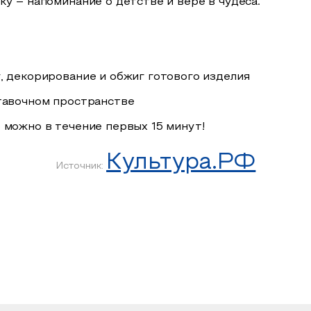
у – напоминание о детстве и вере в чудеса.
, декорирование и обжиг готового изделия
тавочном пространстве
 можно в течение первых 15 минут!
Культура.РФ
Источник: