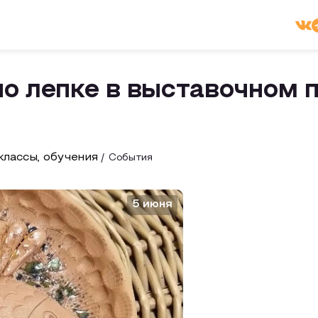
о лепке в выставочном 
лассы, обучения
События
5 июня