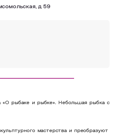
мсомольская, д 59
а «О рыбаке и рыбке». Небольшая рыбка с
 скульптурного мастерства и преобразуют