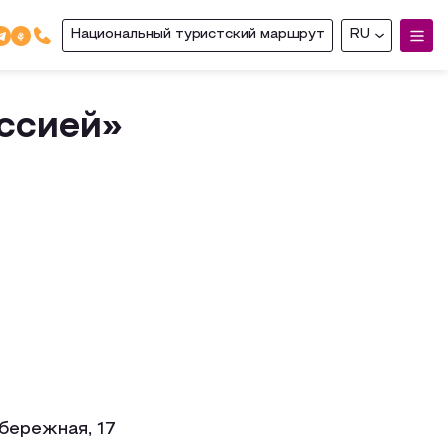
Национальный туристский маршрут
RU
оссией»
бережная, 17