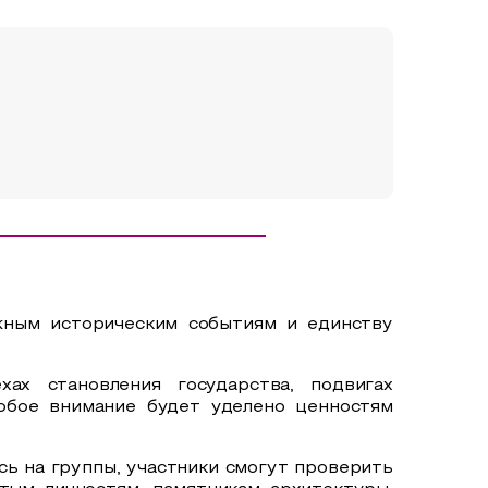
жным историческим событиям и единству
ах становления государства, подвигах
собое внимание будет уделено ценностям
ь на группы, участники смогут проверить