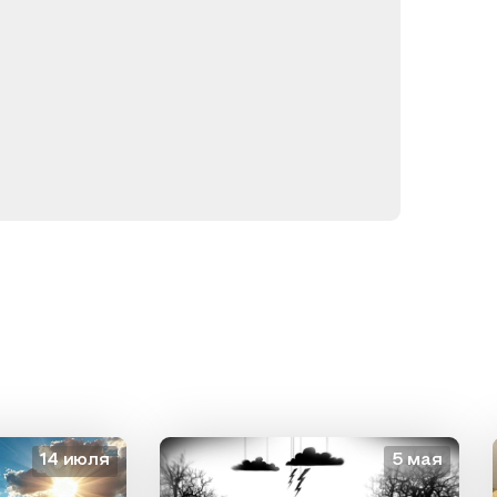
14 июля
5 мая