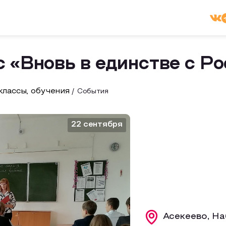
 «Вновь в единстве с Р
лассы, обучения
События
22 сентября
Асекеево, На