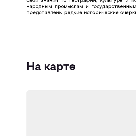
свои знания по географии, культуре и 
народным промыслам и государственным
представлены редкие исторические очерк
На карте