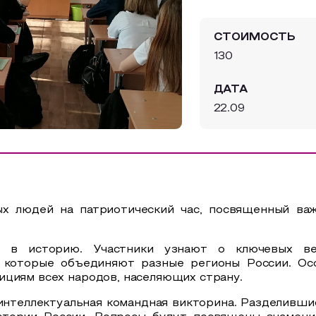
СТОИМОСТЬ
130
ДАТА
22.09
ых людей на патриотический час, посвященный ва
а в историю. Участники узнают о ключевых вех
, которые объединяют разные регионы России. О
ициям всех народов, населяющих страну.
интеллектуальная командная викторина. Разделившис