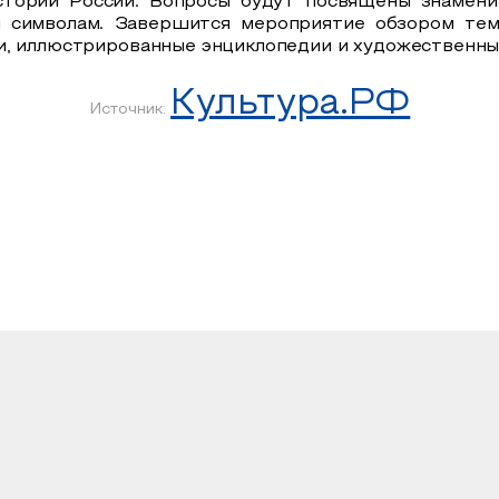
истории России. Вопросы будут посвящены знамени
 символам. Завершится мероприятие обзором тема
и, иллюстрированные энциклопедии и художественны
Культура.РФ
Источник: