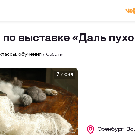
 по выставке «Даль пух
лассы, обучения
События
7 июня
Оренбург, Во