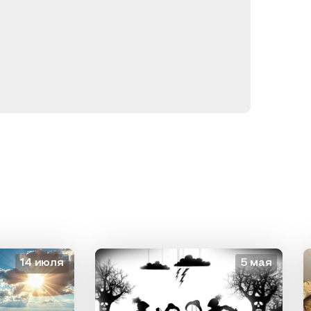
4 июля
5 мая