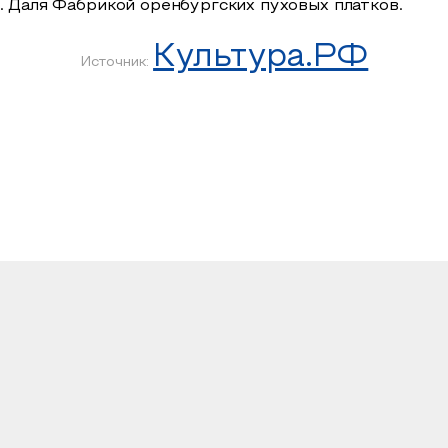
. Даля Фабрикой оренбургских пуховых платков.
Культура.РФ
Источник: