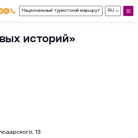
Национальный туристский маршрут
RU
овых историй»
лодарского, 13