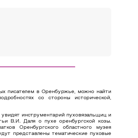
ных писателем в Оренбуржье, можно найти
одробностях со стороны исторической,
увидят инструментарий пуховязальщиц и
ьи В.И. Даля о пухе оренбургской козы.
атков Оренбургского областного музея
удут представлены тематические пуховые