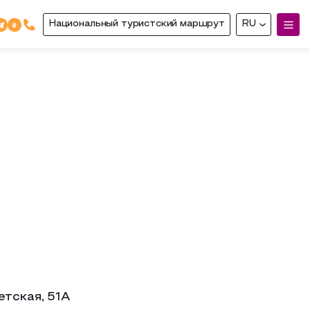
Национальный туристский маршрут
RU
етская, 51А