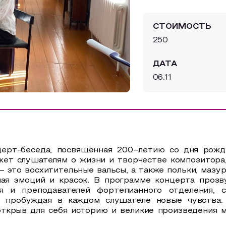
СТОИМОСТЬ
250
ДАТА
06.11
ерт-беседа, посвящённая 200–летию со дня рожд
ет слушателям о жизни и творчестве композитора,
– это восхитительные вальсы, а также польки, маз
лная эмоций и красок. В программе концерта проз
я и преподавателей фортепианного отделения, 
, пробуждая в каждом слушателе новые чувства.
ткрыв для себя историю и великие произведения м