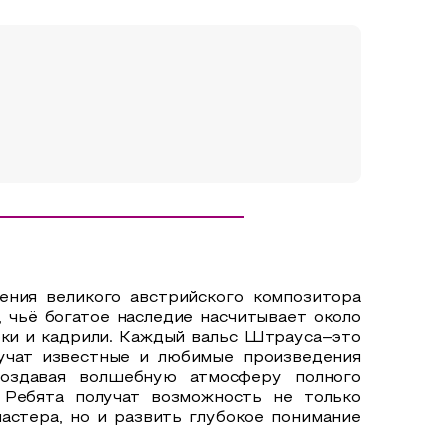
ения великого австрийского композитора
 чьё богатое наследие насчитывает около
урки и кадрили. Каждый вальс Штрауса–это
вучат известные и любимые произведения
создавая волшебную атмосферу полного
 Ребята получат возможность не только
астера, но и развить глубокое понимание