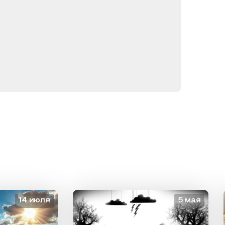
14 июля
5 мая