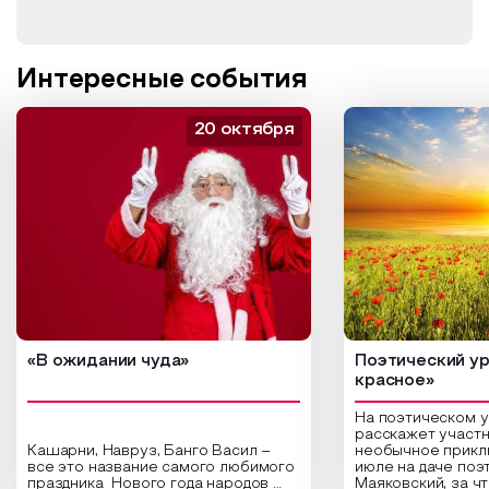
Интересные события
20 октября
«В ожидании чуда»
Поэтический ур
красное»
На поэтическом 
расскажет участн
Кашарни, Навруз, Банго Васил –
необычное прикл
все это название самого любимого
июле на даче поэ
праздника Нового года народов
Маяковский, за ч