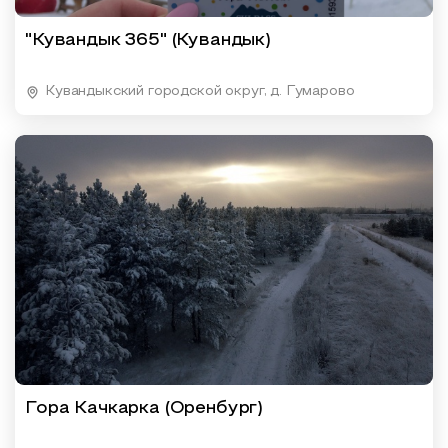
"Кувандык 365" (Кувандык)
Кувандыкский городской округ, д. Гумарово
Гора Качкарка (Оренбург)