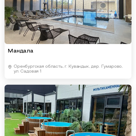
Мандала
Оренбургская область, г. Кувандык, дер. Гумарово,
ул. Садовая 1