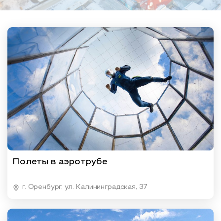
Образовательный туризм
Аттестованные экскурсоводы
Маршруты от экскурсоводов
Все маршруты
Доступная среда
Полеты в аэротрубе
г. Оренбург, ул. Калининградская, 37