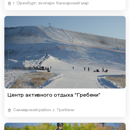
г. Оренбург, экопарк Качкарский мар
Центр активного отдыха "Гребени"
Сакмарский район, с. Гребени