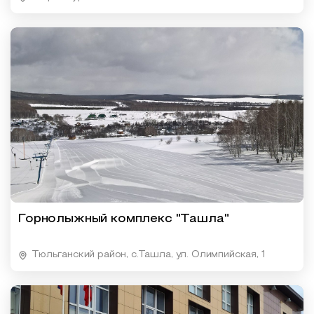
Горнолыжный комплекс "Ташла"
Тюльганский район, с.Ташла, ул. Олимпийская, 1