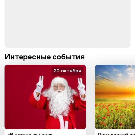
Интересные события
20 октября
«В ожидании чуда»
Поэтический ур