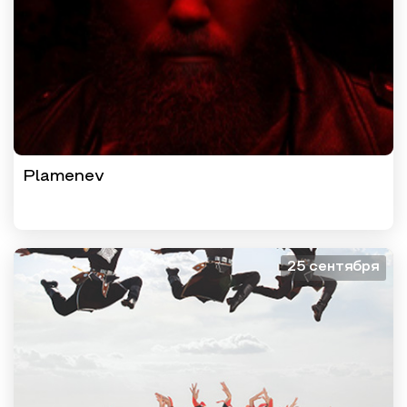
Plamenev
25 сентября