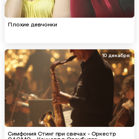
Плохие девчонки
10 декабря
Симфония Стинг при свечах - Оркестр