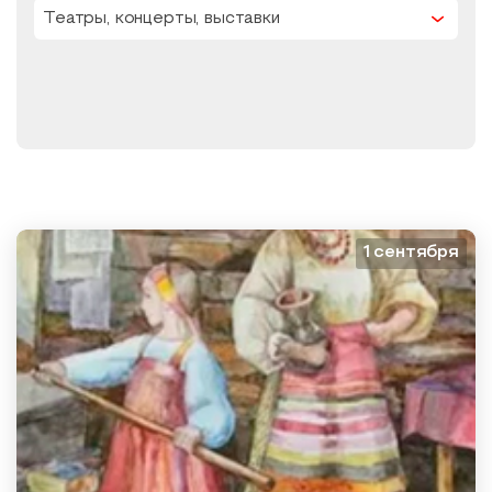
Театры, концерты, выставки
Образовательный туризм
Аттестованные экскурсоводы
Маршруты от экскурсоводов
Все маршруты
Доступная среда
1 сентября