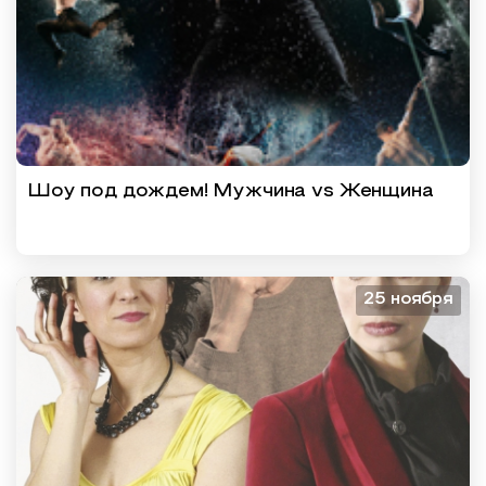
Шоу под дождем! Мужчина vs Женщина
25 ноября