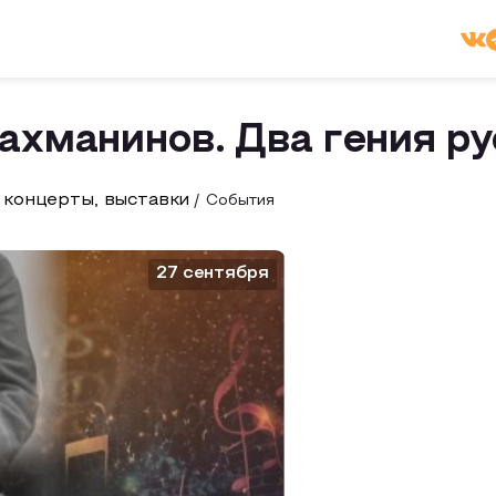
ахманинов. Два гения р
 концерты, выставки
События
27 сентября