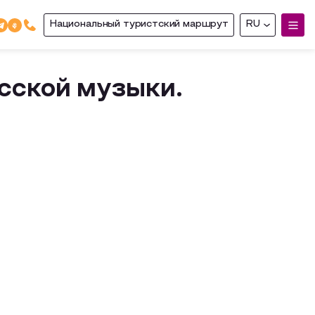
Национальный туристский маршрут
RU
усской музыки.