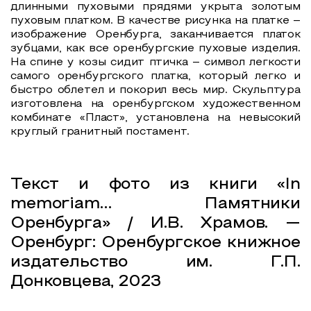
длинными пуховыми прядями укрыта золотым
пуховым платком. В качестве рисунка на платке –
изображение Оренбурга, заканчивается платок
зубцами, как все оренбургские пуховые изделия.
На спине у козы сидит птичка – символ легкости
самого оренбургского платка, который легко и
быстро облетел и покорил весь мир. Скульптура
изготовлена на оренбургском художественном
комбинате «Пласт», установлена на невысокий
круглый гранитный постамент.
Текст и фото из книги «In
memoriam… Памятники
Оренбурга» / И.В. Храмов. —
Оренбург: Оренбургское книжное
издательство им. Г.П.
Донковцева, 2023