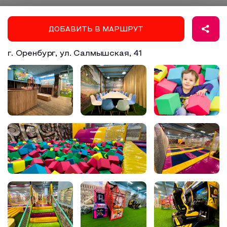
Образовательный туризм
ДОБАВИТЬ В МАРШРУТ
Аттестованные экскурсоводы
Маршруты от экскурсоводов
г. Оренбург, ул. Салмышская, 41
Все маршруты
Доступная среда