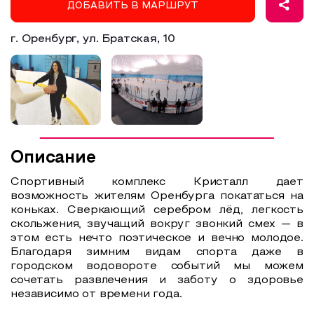
ДОБАВИТЬ В МАРШРУТ
Образовательный туризм
г. Оренбург, ул. Братская, 10
Аттестованные экскурсоводы
Маршруты от экскурсоводов
Все маршруты
Доступная среда
Описание
Спортивный комплекс Кристалл дает
возможность жителям Оренбурга покататься на
коньках. Сверкающий серебром лёд, легкость
скольжения, звучащий вокруг звонкий смех — в
этом есть нечто поэтическое и вечно молодое.
Благодаря зимним видам спорта даже в
городском водовороте событий мы можем
сочетать развлечения и заботу о здоровье
независимо от времени года.