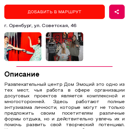
Образовательный туризм
ДОБАВИТЬ В МАРШРУТ
Аттестованные экскурсоводы
г. Оренбург, ул. Советская, 46
Маршруты от экскурсоводов
Все маршруты
Доступная среда
Описание
Развлекательный центр Дом Эмоций это одно из
тех мест, чья работа в сфере организации
досуговых проектов является комплексной и
многосторонней. Здесь работают полные
энтузиазма личности, которые могут не только
предложить своим посетителям различные
формы отдыха, но и действительно увлечь их и
помочь развить свой творческий потенциал.