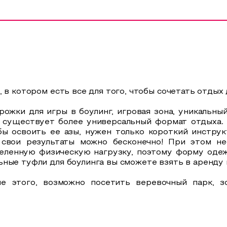
 в котором есть все для того, чтобы сочетать отдых 
рожки для игры в боулинг, игровая зона, уникальны
 существует более универсальный формат отдыха. 
обы освоить ее азы, нужен только короткий инстру
свои результаты можно бесконечно! При этом не
деленную физическую нагрузку, поэтому форму од
ные туфли для боулинга вы сможете взять в аренду
е этого, возможно посетить веревочный парк, зо