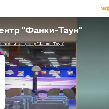
ентр "Фанки-Таун"
екательный центр "Фанки-Таун"