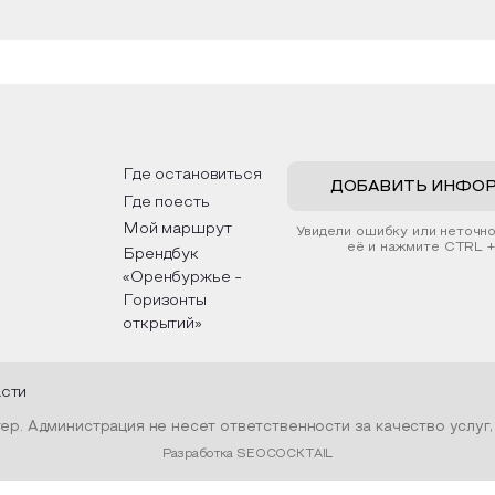
Где остановиться
ДОБАВИТЬ ИНФО
Где поесть
Мой маршрут
Увидели ошибку или неточн
её и нажмите CTRL +
Брендбук
«Оренбуржье -
Горизонты
открытий»
асти
р. Администрация не несет ответственности за качество услуг
Разработка SEOCOCKTAIL