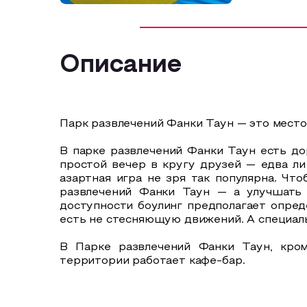
Описание
Парк развлечений Фанки Таун — это место,
В парке развлечений Фанки Таун есть до
простой вечер в кругу друзей — едва ли
азартная игра не зря так популярна. Чт
развлечений Фанки Таун — а улучшать 
доступности боулинг предполагает опре
есть не стесняющую движений. А специаль
В Парке развлечений Фанки Таун, кром
территории работает кафе-бар.