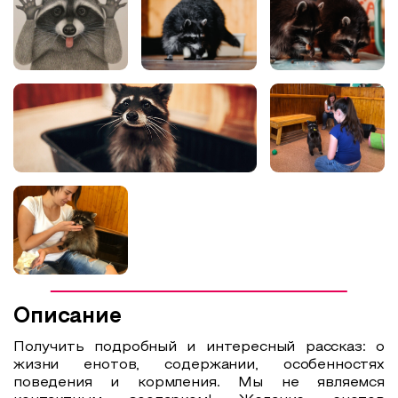
Образовательный туризм
Аттестованные экскурсоводы
Маршруты от экскурсоводов
Все маршруты
Доступная среда
Описание
Получить подробный и интересный рассказ: о
жизни енотов, содержании, особенностях
поведения и кормления. Мы не являемся