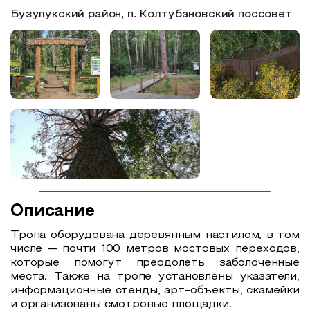
Бузулукский район, п. Колтубановский поссовет
Образовательный туризм
Аттестованные экскурсоводы
Маршруты от экскурсоводов
Все маршруты
Доступная среда
Описание
Тропа оборудована деревянным настилом, в том
числе — почти 100 метров мостовых переходов,
которые помогут преодолеть заболоченные
места. Также на тропе установлены указатели,
информационные стенды, арт-объекты, скамейки
и организованы смотровые площадки.