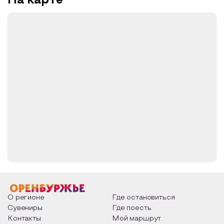
На карте
О регионе
Где остановиться
Сувениры
Где поесть
Контакты
Мой маршрут