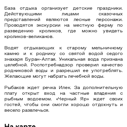
База отдыха организует детские праздники.
Действующими лицами сказочных
представлений являются лесные персонажи.
Проводятся экскурсии на местную ферму по
разведению кроликов, где можно увидеть
кроликов-великанов.
Водят отдыхающих к старому мельничному
камню и к роднику со святой водой седого
знахаря Буран-Алтая. Уникальная вода признана
целебной. Роспотребнадзор проверил качество
родниковой воды и разрешил ее употреблять.
Желающие могут набрать лечебной воды.
Рыбаков ждет речка Илек. За дополнительную
плату открыт вход на частные владения с
рыбным водоемом. «Черный Яр» ждет своих
гостей, чтобы они смогли хорошо отдохнуть и
весело развлечься.