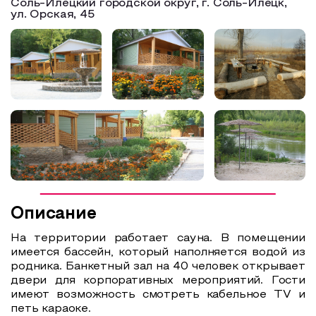
Соль-Илецкий городской округ, г. Соль-Илецк,
ул. Орская, 45
Образовательный туризм
Аттестованные экскурсоводы
Маршруты от экскурсоводов
Все маршруты
Доступная среда
Описание
На территории работает сауна. В помещении
имеется бассейн, который наполняется водой из
родника. Банкетный зал на 40 человек открывает
двери для корпоративных мероприятий. Гости
имеют возможность смотреть кабельное TV и
петь караоке.