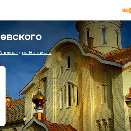
евского
Александра Невского