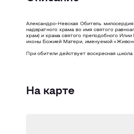
Александро-Невская Обитель милосердия 
надвратного храма во имя святого равноа
храм) и храма святого преподобного Илии
иконы Божией Матери, именуемой «Живоно
При обители действует воскресная школа 
На карте