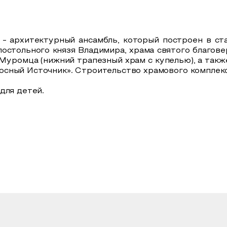
- архитектурный ансамбль, который построен в ст
постольного князя Владимира, храма святого благове
 Муромца (нижний трапезный храм с купелью), а такж
сный Источник». Строительство храмового комплекса
для детей.