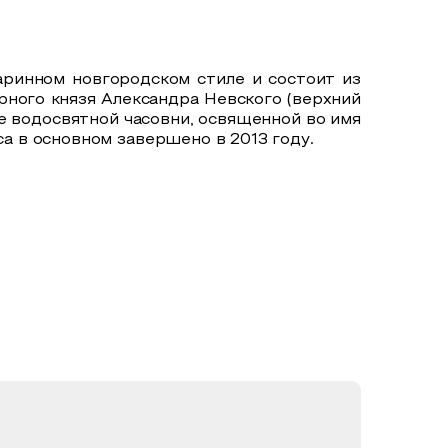
аринном новгородском стиле и состоит из
рного князя Александра Невского (верхний
е водосвятной часовни, освященной во имя
 в основном завершено в 2013 году.