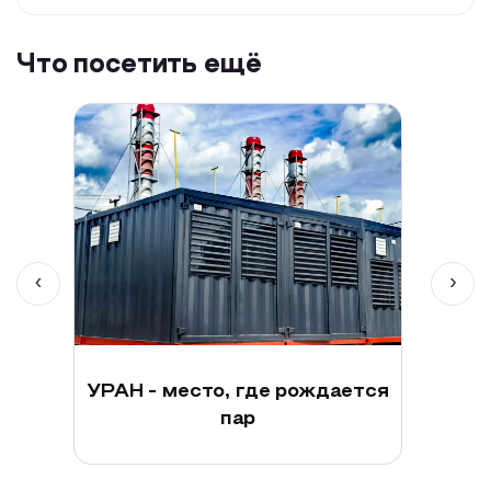
Что посетить ещё
‹
›
УРАН - место, где рождается
пар