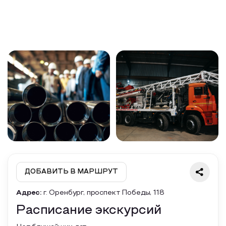
Образовательный туризм
Аттестованные экскурсоводы
Маршруты от экскурсоводов
Все маршруты
Доступная среда
ДОБАВИТЬ В МАРШРУТ
Адрес:
г. Оренбург, проспект Победы, 118
Расписание экскурсий