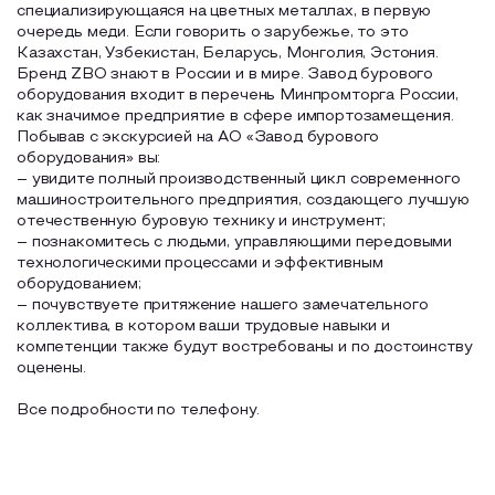
специализирующаяся на цветных металлах, в первую
очередь меди. Если говорить о зарубежье, то это
Казахстан, Узбекистан, Беларусь, Монголия, Эстония.
Бренд ZBO знают в России и в мире. Завод бурового
оборудования входит в перечень Минпромторга России,
как значимое предприятие в сфере импортозамещения.
Побывав с экскурсией на АО «Завод бурового
оборудования» вы:
– увидите полный производственный цикл современного
машиностроительного предприятия, создающего лучшую
отечественную буровую технику и инструмент;
– познакомитесь с людьми, управляющими передовыми
технологическими процессами и эффективным
оборудованием;
– почувствуете притяжение нашего замечательного
коллектива, в котором ваши трудовые навыки и
компетенции также будут востребованы и по достоинству
оценены.
Все подробности по телефону.