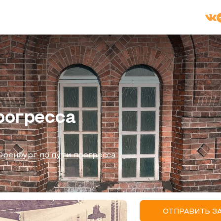
рогресса
Оренбург по пути прогресса
ОТПРАВИТЬ З