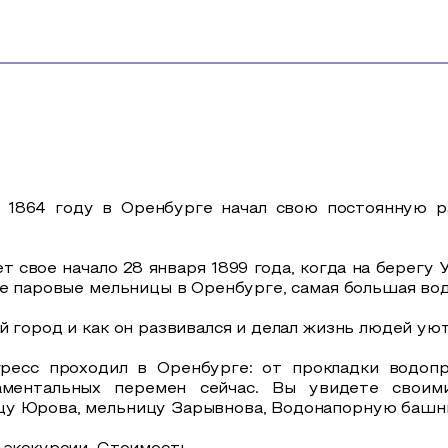
м 1864 году в Оренбурге начал свою постоянную 
 свое начало 28 января 1899 года, когда на берегу 
ые паровые мельницы в Оренбурге, самая большая во
й город и как он развивался и делал жизнь людей ую
гресс проходил в Оренбурге: от прокладки водопр
ментальных перемен сейчас. Вы увидете своим
цу Юрова, мельницу Зарывнова, Водонапорную башн