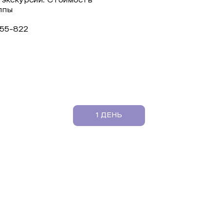
 экскурсии. Стоимость
уппы
-55-822
1 ДЕНЬ