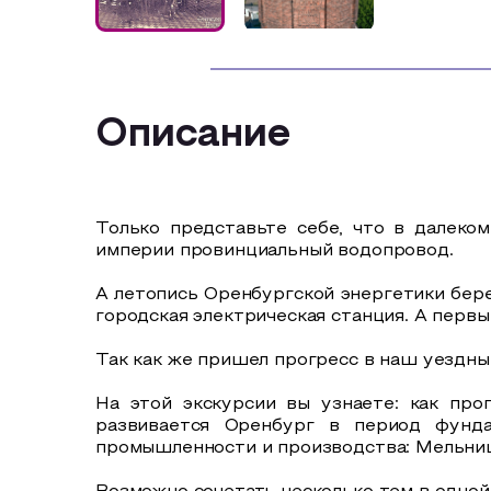
Описание
Только представьте себе, что в далеко
империи провинциальный водопровод.
А летопись Оренбургской энергетики берет
городская электрическая станция. А перв
Так как же пришел прогресс в наш уездны
На этой экскурсии вы узнаете: как про
развивается Оренбург в период фунда
промышленности и производства: Мельни