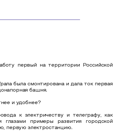
работу первый на территории Российской
Урала была смонтирована и дала ток первая
донапорная башня.
тнее и удобнее?
овода к электричеству и телеграфу, как
и глазами примеры развития городской
ю, первую электростанцию.