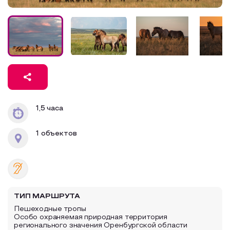
Образовательный туризм
Аттестованные экскурсоводы
Маршруты от экскурсоводов
Все маршруты
Доступная среда
1,5 часа
1 объектов
ТИП МАРШРУТА
Пешеходные тропы
Особо охраняемая природная территория
регионального значения Оренбургской области