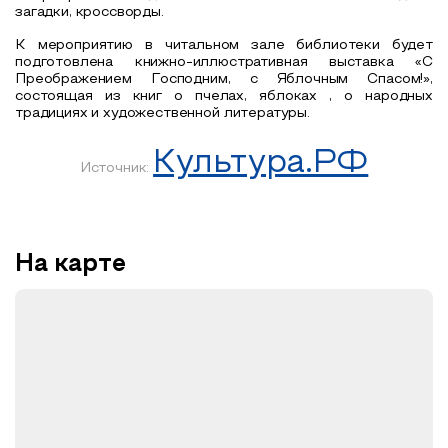
загадки, кроссворды.
К мероприятию в читальном зале библиотеки будет
подготовлена книжно-иллюстративная выставка «С
Преображением Господним, с Яблочным Спасом!»,
состоящая из книг о пчелах, яблоках , о народных
традициях и художественной литературы.
Культура.РФ
Источник:
На карте