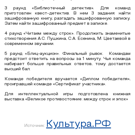
3 раунд «Библиотечный детектив». Для команд
приготовлен квест-детектив. В нем 3 задания: найти
зашифрованную книгу, разгадать зашифрованную записку.
Затем найти зашифрованный предмет в записке.
4 раунд «Читаем между строк». Продолжить знаменитые
стихотворения А.С. Пушкина, С.А. Есенина, М. Цветаевой в
современном звучании.
5 раунд «Блиц-аукцион». Финальный рывок. Командам
предстоит ответить на вопросы за 1 минуту. Чья команда
набирает больше правильных ответов, тому достается
высший бал.
Команде победителя вручается «Диплом победителя»,
проигравшей команде «Сертификат участника».
Для интеллектуальной игры подготовлена книжная
выставка «Великое противостояние: между строк и эпох»
Культура.РФ
Источник: