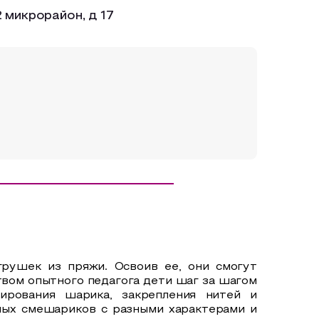
 микрорайон, д 17
грушек из пряжи. Освоив ее, они смогут
вом опытного педагога дети шаг за шагом
ирования шарика, закрепления нитей и
ных смешариков с разными характерами и