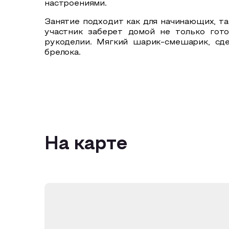
настроениями.
Занятие подходит как для начинающих, та
участник заберет домой не только гот
рукоделии. Мягкий шарик-смешарик, сд
брелока.
На карте