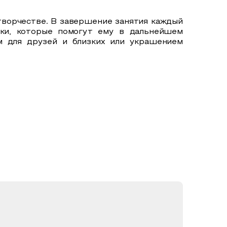
творчестве.
В завершение занятия каждый
ыки, которые помогут ему в дальнейшем
м для друзей и близких или украшением