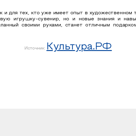
к и для тех, кто уже имеет опыт в художественном 
овую игрушку-сувенир, но и новые знания и нав
еланный своими руками, станет отличным подарко
Культура.РФ
Источник: