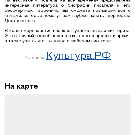
На выставке «Писатель на все времена» представлена
интересная литература о биографии писателя и его
бессмертных творениях. Вы сможете познакомиться с
книгами, которые помогут вам глубже понять творчество
Достоевского.
В конце мероприятия вас ждет увлекательная викторина.
Это отличный способ весело и интересно провести время,
а также узнать что-то новое о любимом писателе.
Культура.РФ
Источник:
На карте